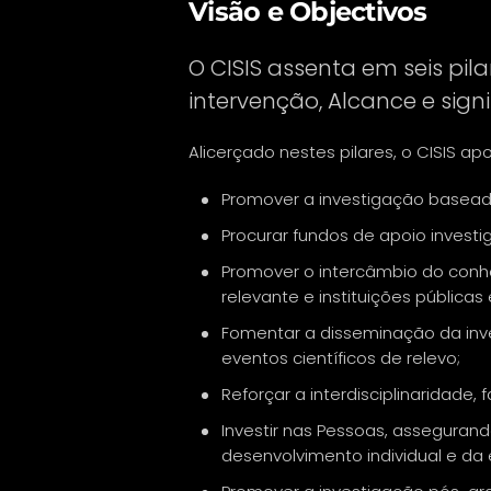
Visão e Objectivos
O CISIS assenta em seis pila
intervenção, Alcance e signi
Alicerçado nestes pilares, o CISIS ap
Promover a investigação baseada 
Procurar fundos de apoio investi
Promover o intercâmbio do conh
relevante e instituições públicas 
Fomentar a disseminação da inve
eventos científicos de relevo;
Reforçar a interdisciplinaridade
Investir nas Pessoas, asseguran
desenvolvimento individual e da 