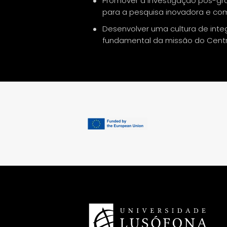
Promover a investigação pós-g
para a pesquisa inovadora e co
Desenvolver uma cultura de inte
fundamental da missão do Centr