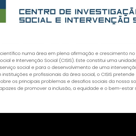
científico numa área em plena afirmação e crescimento no 
cial e Intervenção Social (CISIS). Este constitui uma unidad
rviço social e para o desenvolvimento de uma intervenção
instituições e profissionais da área social, o CISIS pretende
re os principais problemas e desafios sociais da nossa s
pazes de promover a inclusão, a equidade e o bem-estar s