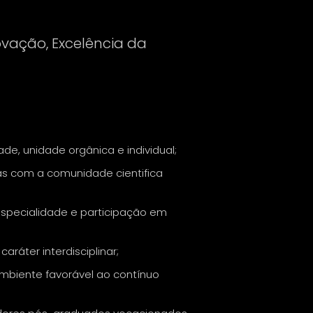
novação, Excelência da
de, unidade orgânica e individual;
as com a comunidade cientifica
especialidade e participação em
ráter interdisciplinar;
ambiente favorável ao contínuo