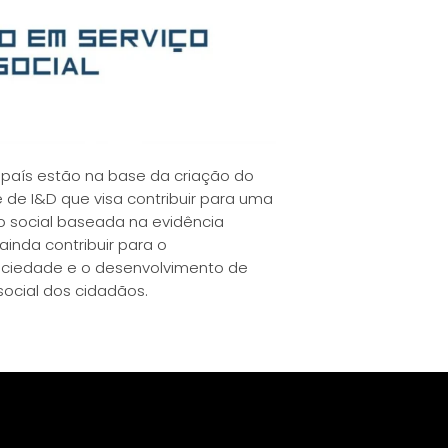
país estão na base da criação do
e de I&D que visa contribuir para uma
 social baseada na evidência
 ainda contribuir para o
ociedade e o desenvolvimento de
ocial dos cidadãos.