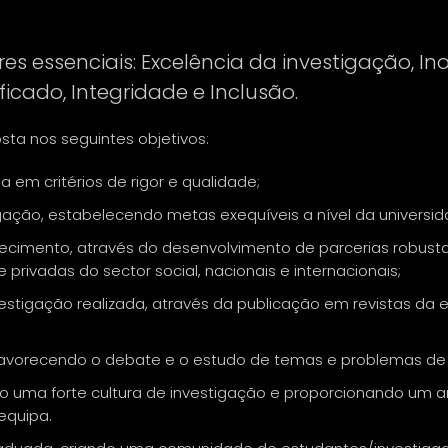
res essenciais: Excelência da investigação, I
ficado, Integridade e Inclusão.
osta nos seguintes objetivos:
em critérios de rigor e qualidade;
gação, estabelecendo metas exequíveis a nível da universida
ecimento, através do desenvolvimento de parcerias robust
e privadas do sector social, nacionais e internacionais;
stigação realizada, através da publicação em revistas da 
, favorecendo o debate e o estudo de temas e problemas de ca
do uma forte cultura de investigação e proporcionando um 
equipa.